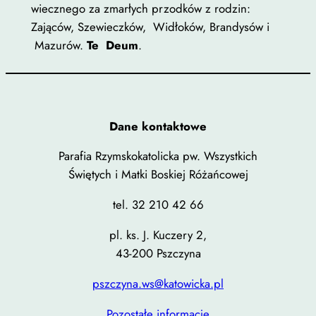
wiecznego za zmarłych przodków z rodzin:
Zająców, Szewieczków, Widłoków, Brandysów i
Mazurów.
Te Deum
.
Dane kontaktowe
Parafia Rzymskokatolicka pw. Wszystkich
Świętych i Matki Boskiej Różańcowej
tel. 32 210 42 66
pl. ks. J. Kuczery 2,
43-200 Pszczyna
pszczyna.ws@katowicka.pl
Pozostałe informacje