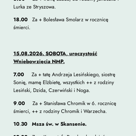
Lurka ze Stryszowa.
18.00
Za + Bolesława Smolarz w rocznicę
śmierci.
15.08.2026. SOBOTA, uroczystość
Wniebowzięcia NMP.
7.00
Za + tatę Andrzeja Lesińskiego, siostrę
Sonię, mamę Elżbietę, wszystkich ++ z rodziny
Lesiński, Dzida, Czerwiński i Noga.
9
.
00
Za + Stanisława Chromik w 6. rocznicę
śmierci, ++ z rodziny Chromik i Warzecha.
10
.
30 Msza św. w Skansenie.