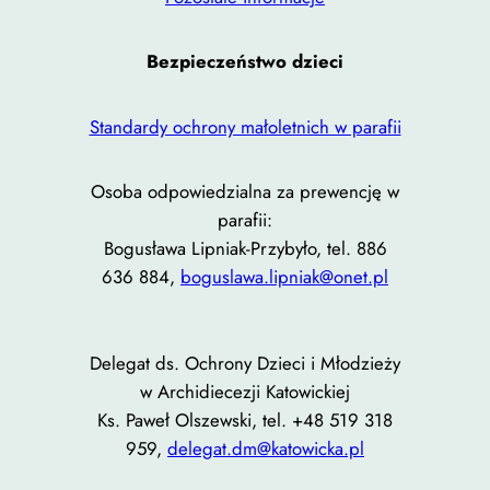
Bezpieczeństwo dzieci
Standardy ochrony małoletnich w parafii
Osoba odpowiedzialna za prewencję w
parafii:
Bogusława Lipniak-Przybyło, tel. 886
636 884,
boguslawa.lipniak@onet.pl
Delegat ds. Ochrony Dzieci i Młodzieży
w Archidiecezji Katowickiej
Ks. Paweł Olszewski, tel. +48 519 318
959,
delegat.dm@katowicka.pl