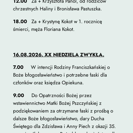
12.00
Za + Krzysztofa Panol, od rodziców
chrzestnych Haliny i Bronisława Pastuszka.
18.00
Za + Krystynę Kokot w 1. rocznicę
śmierci, męża Floriana Kokot.
16.08.2026. XX NIEDZIELA ZWYKŁA.
7.00
W intencji Rodziny Franciszkańskiej o
Boże błogosławieństwo i potrzebne łaski dla
członków oraz księdza Opiekuna.
9.00
Do Opatrzności Bożej przez
wstawiennictwo Matki Bożej Pszczyńskiej z
podziękowaniem za otrzymane łaski z prośbą o
dalsze Boże błogosławieństwo, dary Ducha
Świętego dla Zdzisława i Anny Piech z okazji 35.