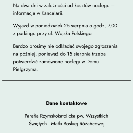
Na dwa dni w zależności od kosztów noclegu –
poprawić
informacje w Kancelarii.
funkcjonalność
i strukturę
Wyjazd w poniedziałek 25 sierpnia o godz. 7.00
strony
z parkingu przy ul. Wojska Polskiego.
internetowej,
na podstawie
Bardzo prosimy nie odkładać swojego zgłoszenia
tego, jak
na później, ponieważ do 15 sierpnia trzeba
strona jest
potwierdzić zamówione noclegi w Domu
używana.
Pielgrzyma.
Doświadczenie
Aby nasza strona
internetowa
Dane kontaktowe
działała jak
najlepiej
Parafia Rzymskokatolicka pw. Wszystkich
podczas twojego
Świętych i Matki Boskiej Różańcowej
przejścia na nią.