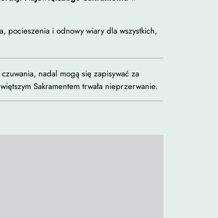
a, pocieszenia i odnowy wiary dla wszystkich,
y czuwania, nadal mogą się zapisywać za
jświętszym Sakramentem trwała nieprzerwanie.