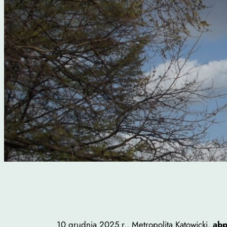
10 grudnia 2025 r., Metropolita Katowicki,
abp