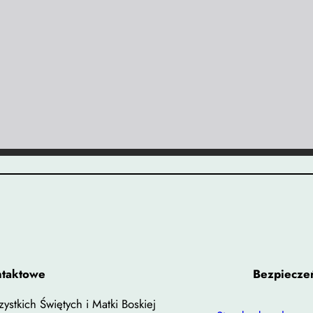
ntaktowe
Bezpieczeń
ystkich Świętych i Matki Boskiej