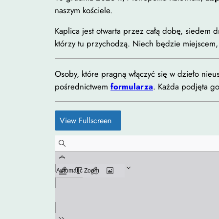
naszym kościele.
Kaplica jest otwarta przez całą dobę, siedem d
którzy tu przychodzą. Niech będzie miejscem, 
Osoby, które pragną włączyć się w dzieło nieu
pośrednictwem
formularza
. Każda podjęta go
View Fullscreen