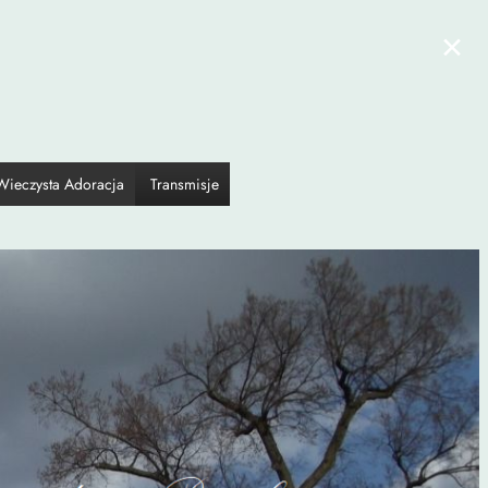
×
Wieczysta Adoracja
Transmisje