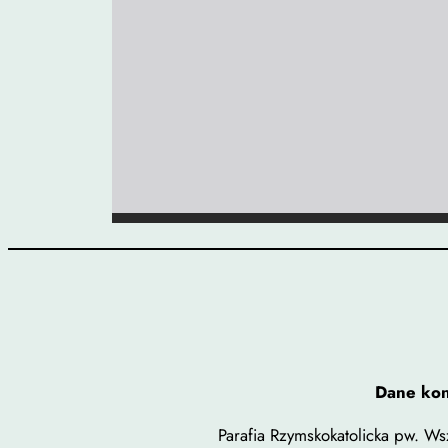
Dane ko
Parafia Rzymskokatolicka pw. Wsz