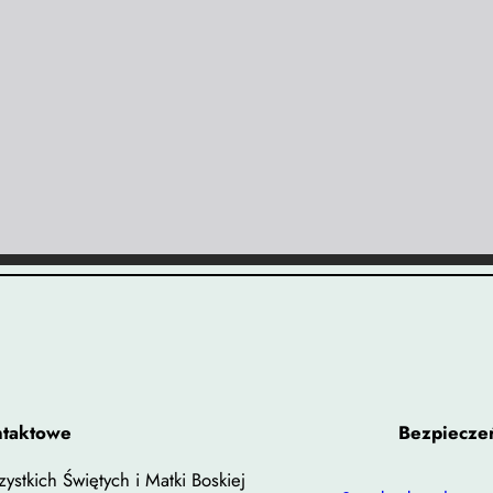
ntaktowe
Bezpieczeń
ystkich Świętych i Matki Boskiej