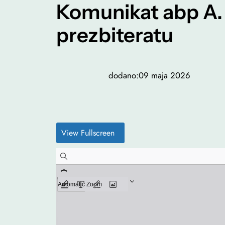
Komunikat abp A.
prezbiteratu
dodano:
09 maja 2026
View Fullscreen