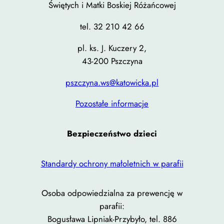
Świętych i Matki Boskiej Różańcowej
tel. 32 210 42 66
pl. ks. J. Kuczery 2,
43-200 Pszczyna
pszczyna.ws@katowicka.pl
Pozostałe informacje
Bezpieczeństwo dzieci
Standardy ochrony małoletnich w parafii
Osoba odpowiedzialna za prewencję w
parafii:
Bogusława Lipniak-Przybyło, tel. 886